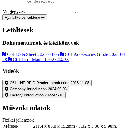
Megjegyzés
Ajánlatkérés küldése
Letöltések
Dokumentumok és kézikönyvek
C61 Data Sheet
2025-08-05
C61 Accessories Guide
2023-04-
28
C61 User Manual
2023-04-28
Videók
C61 UHF RFID Reader Introduction
2023-11-08
Company Introduction
2024-09-06
Factory Introduction
2022-05-16
Műszaki adatok
Fizikai jellemzők
Méretek
211.4 x 85.8 x 152mm / 8.32 x 3.38 x 5.98in.