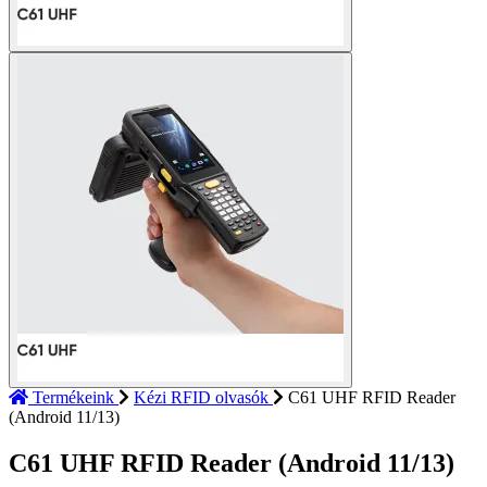
Termékeink
Kézi RFID olvasók
C61 UHF RFID Reader
(Android 11/13)
C61 UHF RFID Reader (Android 11/13)