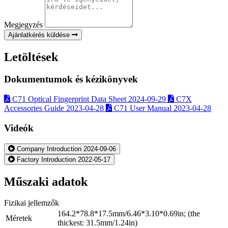
Megjegyzés
Ajánlatkérés küldése
Letöltések
Dokumentumok és kézikönyvek
C71 Optical Fingerprint Data Sheet
2024-09-29
C7X
Accessories Guide
2023-04-28
C71 User Manual
2023-04-28
Videók
Company Introduction
2024-09-06
Factory Introduction
2022-05-17
Műszaki adatok
Fizikai jellemzők
164.2*78.8*17.5mm/6.46*3.10*0.69in; (the
Méretek
thickest: 31.5mm/1.24in)