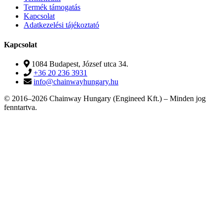
Termék támogatás
Kapcsolat
Adatkezelési tájékoztató
Kapcsolat
1084 Budapest, József utca 34.
+36 20 236 3931
info@chainwayhungary.hu
© 2016–2026 Chainway Hungary (Engineed Kft.) – Minden jog
fenntartva.