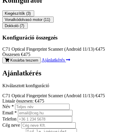
Konfigurátor
Kiegészítők
(3)
Vonalkódolvasó motor
(11)
Dokkoló
(7)
Konfiguráció összegzés
C71 Optical Fingerprint Scanner (Android 11/13)
€475
Összesen
€475
Ajánlatkérés
Kosárba teszem
Ajánlatkérés
Kiválasztott konfiguráció
C71 Optical Fingerprint Scanner (Android 11/13)
€475
Listaár összesen:
€475
Név
*
Email
*
Telefon
Cég neve