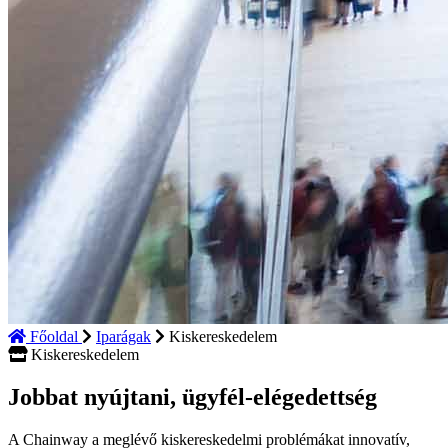
Főoldal
Iparágak
Kiskereskedelem
Kiskereskedelem
Jobbat nyújtani, ügyfél-elégedettség
A Chainway a meglévő kiskereskedelmi problémákat innovatív,