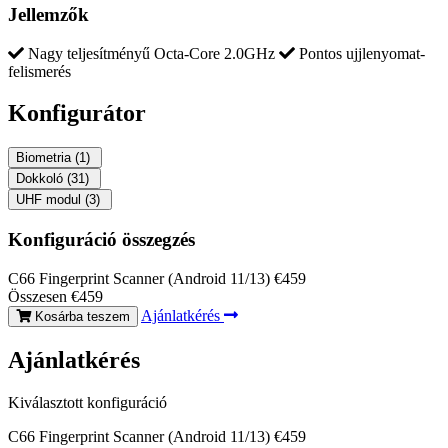
Jellemzők
Nagy teljesítményű Octa-Core 2.0GHz
Pontos ujjlenyomat-
felismerés
Konfigurátor
Biometria
(1)
Dokkoló
(31)
UHF modul
(3)
Konfiguráció összegzés
C66 Fingerprint Scanner (Android 11/13)
€459
Összesen
€459
Ajánlatkérés
Kosárba teszem
Ajánlatkérés
Kiválasztott konfiguráció
C66 Fingerprint Scanner (Android 11/13)
€459