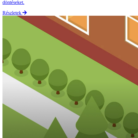
döntéseket.
Részletek