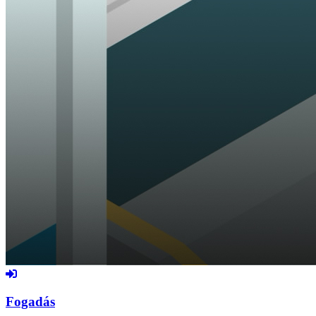
Fogadás