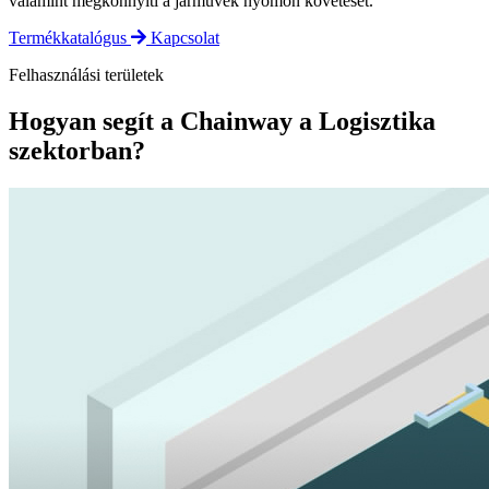
valamint megkönnyíti a járművek nyomon követését.
Termékkatalógus
Kapcsolat
Felhasználási területek
Hogyan segít a Chainway a Logisztika
szektorban?