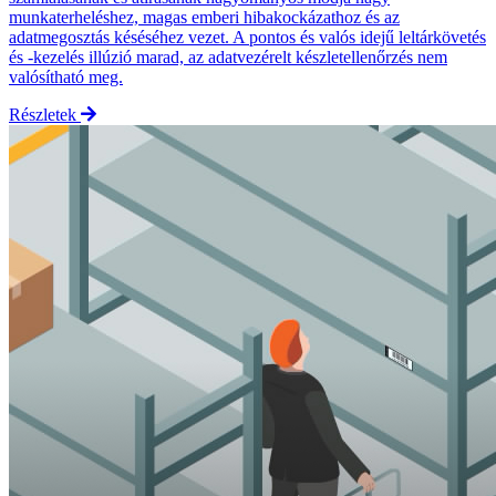
munkaterheléshez, magas emberi hibakockázathoz és az
adatmegosztás késéséhez vezet. A pontos és valós idejű leltárkövetés
és -kezelés illúzió marad, az adatvezérelt készletellenőrzés nem
valósítható meg.
Részletek