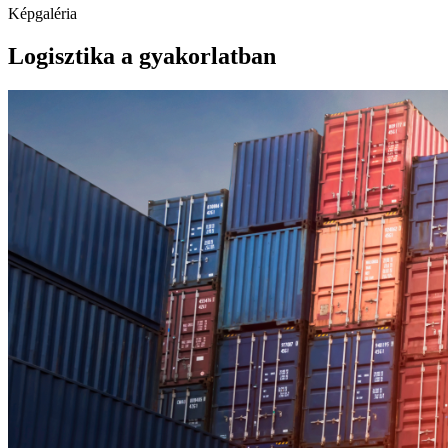
Képgaléria
Logisztika a gyakorlatban